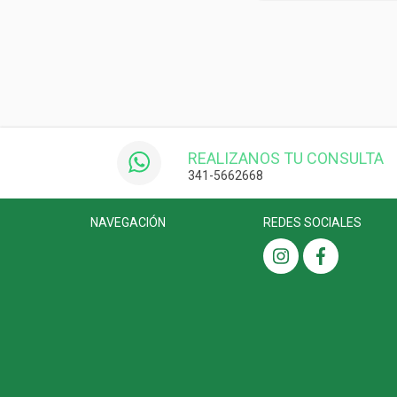
REALIZANOS TU CONSULTA
341-5662668
NAVEGACIÓN
REDES SOCIALES