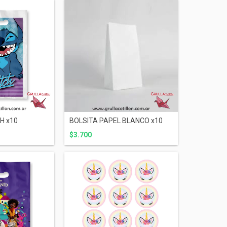
H x10
BOLSITA PAPEL BLANCO x10
$3.700