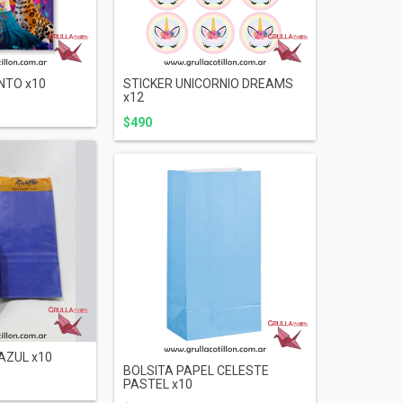
NTO x10
STICKER UNICORNIO DREAMS
x12
$490
AZUL x10
BOLSITA PAPEL CELESTE
PASTEL x10