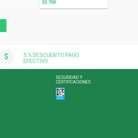
$3.700
5 % DESCUENTO PAGO
EFECTIVO
SEGURIDAD Y
CERTIFICACIONES