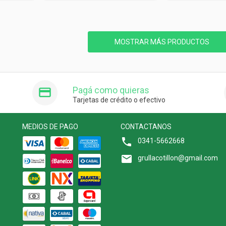
MOSTRAR MÁS PRODUCTOS
Pagá como quieras
Tarjetas de crédito o efectivo
MEDIOS DE PAGO
CONTACTANOS
0341-5662668
grullacotillon@gmail.com