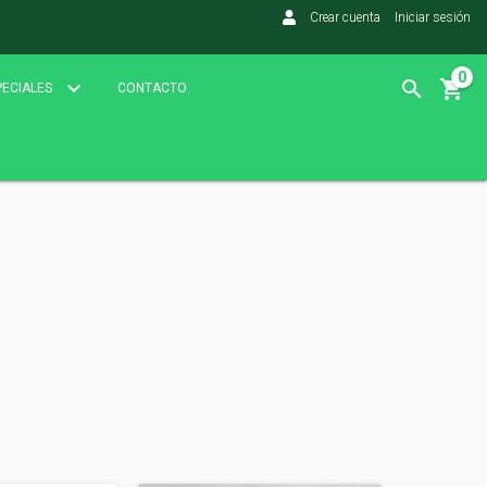
Crear cuenta
Iniciar sesión
0
PECIALES
CONTACTO