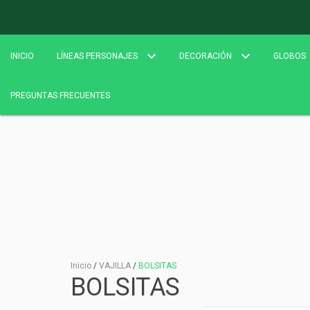
INICIO
LÍNEAS PERSONAJES
DECORACIÓN
GLOBOS
PREGUNTAS FRECUENTES
Inicio
/
VAJILLA
/
BOLSITAS
BOLSITAS