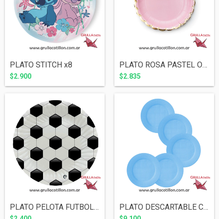
PLATO STITCH x8
PLATO ROSA PASTEL ONDAS DORADAS x8
$2.900
$2.835
PLATO PELOTA FUTBOL x8
PLATO DESCARTABLE CELESTE x50
$2.400
$9.100