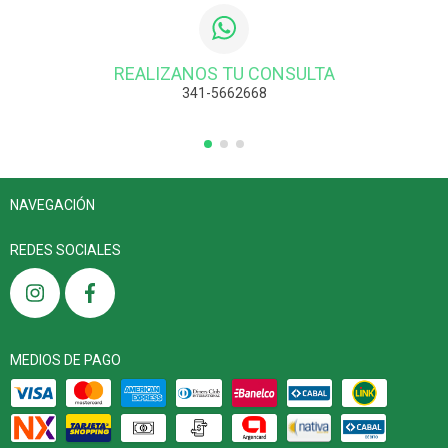
REALIZANOS TU CONSULTA
341-5662668
NAVEGACIÓN
REDES SOCIALES
MEDIOS DE PAGO