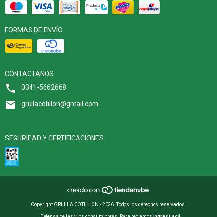
FORMAS DE ENVÍO
CONTACTANOS
0341-5662668
grullacotillon@gmail.com
SEGURIDAD Y CERTIFICACIONES
Copyright GRULLA COTILLÓN - 2026. Todos los derechos reservados.
Defensa de las y los consumidores. Para reclamos
ingresá acá.