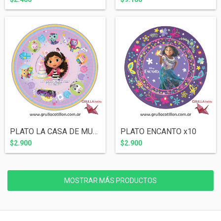
PLATO LA CASA DE MUÑECAS DE GABBY x8
PLATO ENCANTO x10
$2.900
$2.900
MOSTRAR MÁS PRODUCTOS