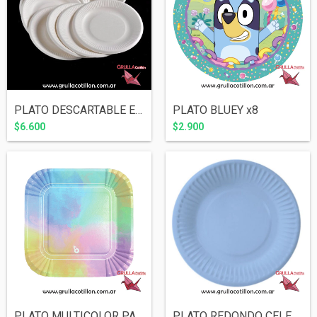
PLATO DESCARTABLE ECONOMICO x50
PLATO BLUEY x8
$6.600
$2.900
PLATO MULTICOLOR PASTEL CUADRADO x8
PLATO REDONDO CELESTE PASTEL x8