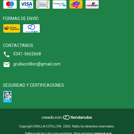
FORMAS DE ENVÍO
CONTACTANOS
0341-5662668
grullacotillon@gmail.com
SEGURIDAD Y CERTIFICACIONES
Copyright GRULLA COTILLÓN - 2026. Todos los derechos reservados.
Defensa de las y los consumidores. Para reclamos
ingresá acá.