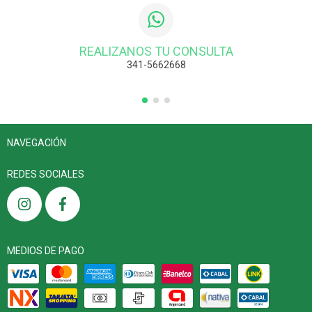
REALIZANOS TU CONSULTA
341-5662668
NAVEGACIÓN
REDES SOCIALES
MEDIOS DE PAGO