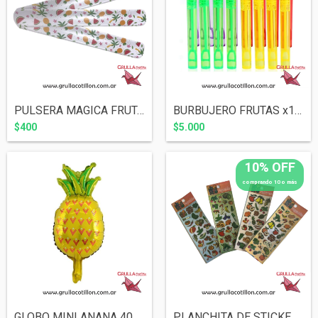
PULSERA MAGICA FRUTAS
BURBUJERO FRUTAS x10 UNIDADES
$400
$5.000
10% OFF
comprando 10 o más
GLOBO MINI ANANA 40 cm.
PLANCHITA DE STICKERS - FRUTAS Y VERDURA...