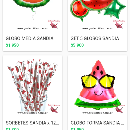
GLOBO MEDIA SANDIA 26"
SET 5 GLOBOS SANDIA
$1.950
$5.900
SORBETES SANDIA x 12 unidades
GLOBO FORMA SANDIA CON LENTES 55 CM
$1.300
$1.950