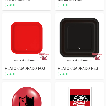
$2.450
$1.100
PLATO CUADRADO ROJO x8
PLATO CUADRADO NEGRO x8
$2.400
$2.400