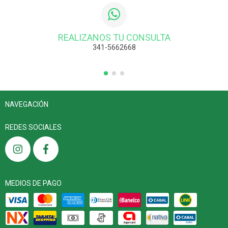
REALIZANOS TU CONSULTA
341-5662668
NAVEGACIÓN
REDES SOCIALES
MEDIOS DE PAGO