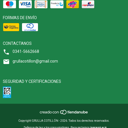
FORMAS DE ENVÍO
CONTACTANOS
0341-5662668
grullacotillon@gmail.com
SEGURIDAD Y CERTIFICACIONES
Copyright GRULLA COTILLÓN - 2026. Todos los derechos reservados.
Defensa de las y los consumidores. Para reclamos
ingresá acá.