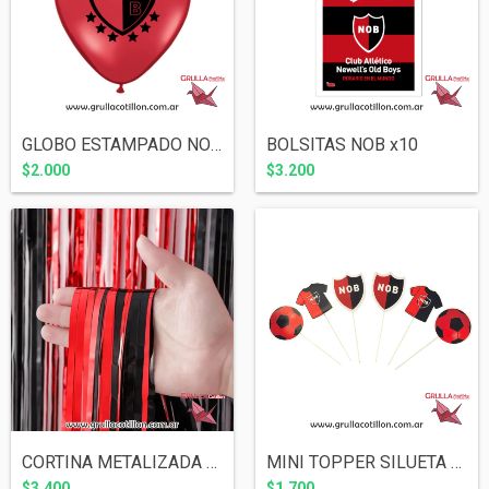
GLOBO ESTAMPADO NOB x5
BOLSITAS NOB x10
$2.000
$3.200
CORTINA METALIZADA COMBINADA ROJO Y NEGR...
MINI TOPPER SILUETA NOB x6
$3.400
$1.700