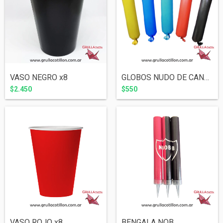
VASO NEGRO x8
GLOBOS NUDO DE CANCHA (Elegir color)
$2.450
$550
VASO ROJO x8
BENGALA NOB