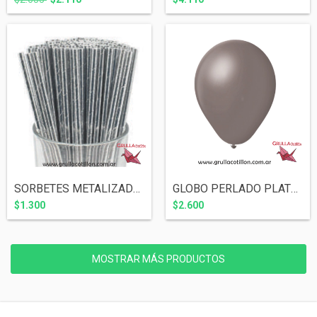
SORBETES METALIZADOS PLATEADOS x12
GLOBO PERLADO PLATEADO 12" x10
$1.300
$2.600
MOSTRAR MÁS PRODUCTOS