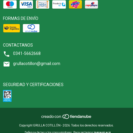
FORMAS DE ENVÍO
CONTACTANOS
0341-5662668
grullacotillon@gmail.com
SEGURIDAD Y CERTIFICACIONES
Copyright GRULLA COTILLÓN - 2026. Todos los derechos reservados.
Defensa de las y los consumidores. Para reclamos
ingresá acá.