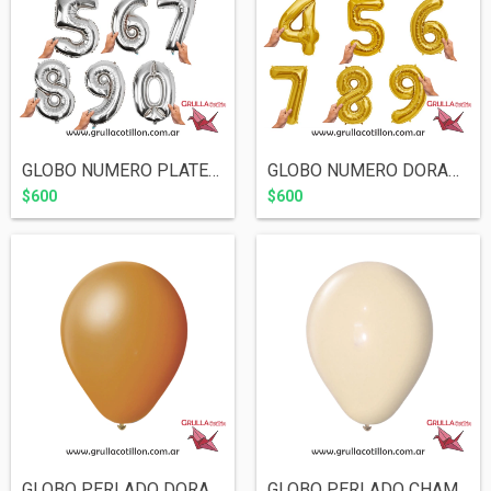
GLOBO NUMERO PLATEADO 16"
GLOBO NUMERO DORADO 16"
$600
$600
GLOBO PERLADO DORADO 12" x10
GLOBO PERLADO CHAMPAGNE 12" x10