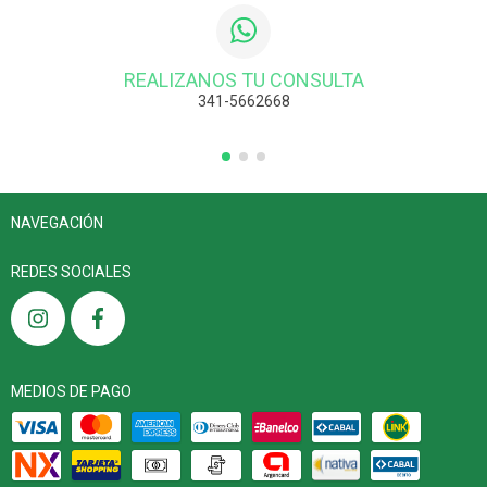
REALIZANOS TU CONSULTA
341-5662668
NAVEGACIÓN
REDES SOCIALES
MEDIOS DE PAGO