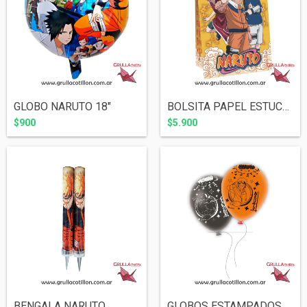
GLOBO NARUTO 18"
BOLSITA PAPEL ESTUCHE NARUTO x8
$900
$5.900
BENGALA NARUTO
GLOBOS ESTAMPADOS NARUTO x6