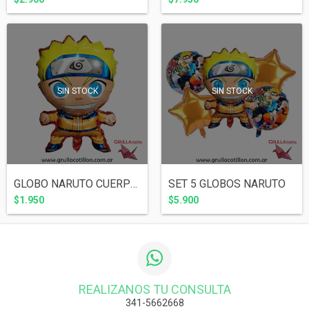
SIN STOCK
SIN STOCK
GLOBO NARUTO CUERPO 70 cm
SET 5 GLOBOS NARUTO
$1.950
$5.900
REALIZANOS TU CONSULTA
341-5662668