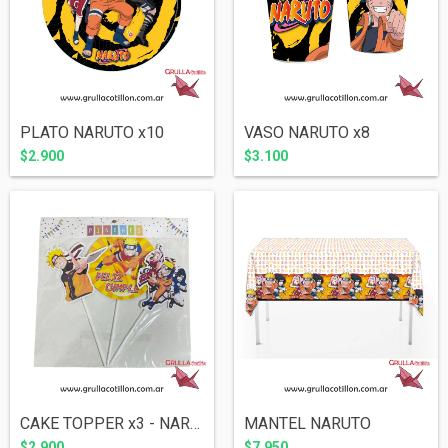
PLATO NARUTO x10
VASO NARUTO x8
$2.900
$3.100
CAKE TOPPER x3 - NARUTO
MANTEL NARUTO
$2.900
$7.950