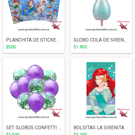
PLANCHITA DE STICKERS - LA SIRENITA ARIE...
GLOBO COLA DE SIRENA 85 CM
$500
$1.950
SET GLOBOS CONFETTI VERDE Y PERLADO LILA...
BOLSITAS LA SIRENITA ARIEL x10
$3.500
$3.200