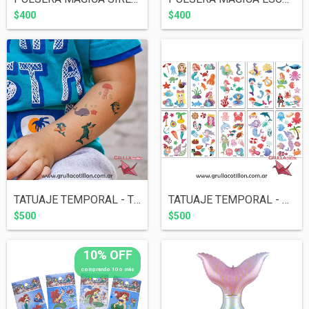
$400
$400
TATUAJE TEMPORAL - TIBURONES
TATUAJE TEMPORAL - SIRENAS
$500
$500
10% OFF
comprando 10 o más