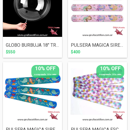
GLOBO BURBUJA 18" TRANSPARENTE
PULSERA MAGICA SIRENA FONDO ROSA
$550
$400
10% OFF
10% OFF
comprando 10 o más
comprando 10 o más
PULSERA MAGICA SIRENA FONDO MAR
PULSERA MAGICA ESCAMAS SIRENA