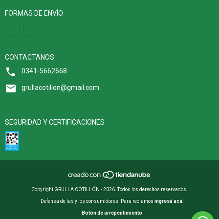
FORMAS DE ENVÍO
CONTACTANOS
0341-5662668
grullacotillon@gmail.com
SEGURIDAD Y CERTIFICACIONES
Copyright GRULLA COTILLÓN - 2026. Todos los derechos reservados.
Defensa de las y los consumidores. Para reclamos
ingresá acá.
Botón de arrepentimiento