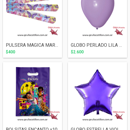
PULSERA MAGICA MARIPOSAS
GLOBO PERLADO LILA 12" x10
$400
$2.600
BOLSITAS ENCANTO x10
GLOBO ESTRELLA VIOLETA 18"