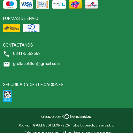
FORMAS DE ENVÍO
CONTACTANOS
0341-5662668
grullacotillon@gmail.com
SEGURIDAD Y CERTIFICACIONES
Copyright GRULLA COTILLÓN - 2026. Todos los derechos reservados.
Defensa de las y los consumidores. Para reclamos
ingresá acá.