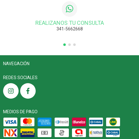
REALIZANOS TU CONSULTA
341-5662668
NAVEGACIÓN
REDES SOCIALES
MEDIOS DE PAGO