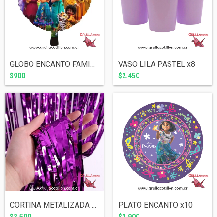
GLOBO ENCANTO FAMILIA MADRIGAL 18"
VASO LILA PASTEL x8
$900
$2.450
CORTINA METALIZADA VIOLETA ECONOMICA
PLATO ENCANTO x10
$2.500
$2.900