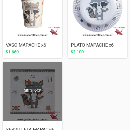
VASO MAPACHE x6
PLATO MAPACHE x6
$1.660
$2.100
SIN STOCK
SERVILLETA MAPACHE x20