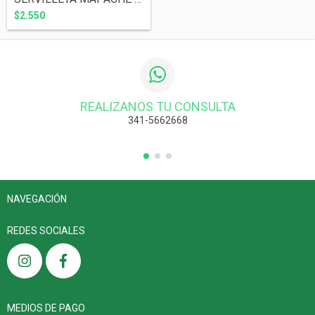
$2.550
REALIZANOS TU CONSULTA
341-5662668
NAVEGACIÓN
REDES SOCIALES
MEDIOS DE PAGO