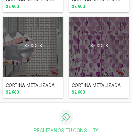
$2.900
$2.900
SIN STOCK
SIN STOCK
CORTINA METALIZADA CORAZONES PLATEADA
CORTINA METALIZADA CORAZONES LILA
$2.900
$2.900
REALIZANOS TU CONSULTA