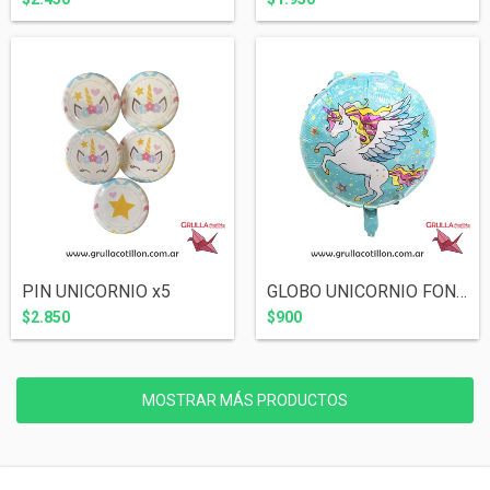
PIN UNICORNIO x5
GLOBO UNICORNIO FONDO CELESTE REDONDO 18...
$2.850
$900
MOSTRAR MÁS PRODUCTOS