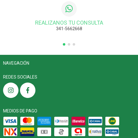
REALIZANOS TU CONSULTA
341-5662668
NAVEGACIÓN
REDES SOCIALES
MEDIOS DE PAGO