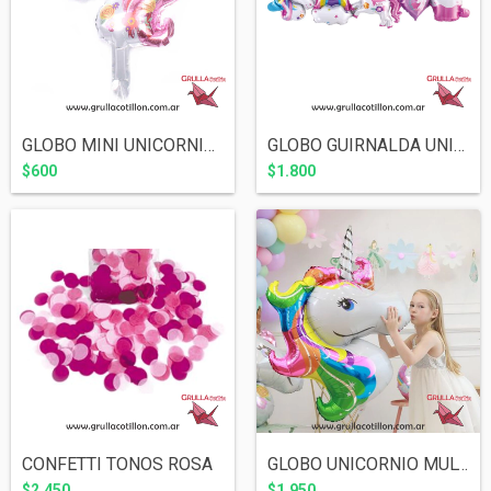
GLOBO MINI UNICORNIO ROSA
GLOBO GUIRNALDA UNICORNIO
$600
$1.800
CONFETTI TONOS ROSA
GLOBO UNICORNIO MULTICOLOR 95 cm
$2.450
$1.950