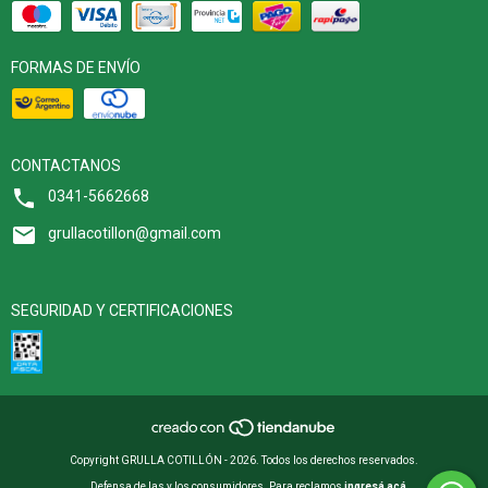
FORMAS DE ENVÍO
CONTACTANOS
0341-5662668
grullacotillon@gmail.com
SEGURIDAD Y CERTIFICACIONES
Copyright GRULLA COTILLÓN - 2026. Todos los derechos reservados.
Defensa de las y los consumidores. Para reclamos
ingresá acá.