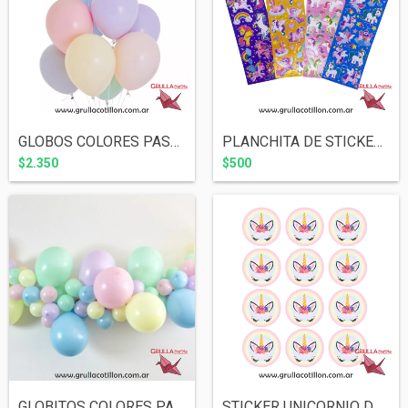
GLOBOS COLORES PASTEL 12" x10 SURTIDOS
PLANCHITA DE STICKERS - UNICORNIO
$2.350
$500
GLOBITOS COLORES PASTEL 5" x 25 SURTIDOS
STICKER UNICORNIO DREAMS x12