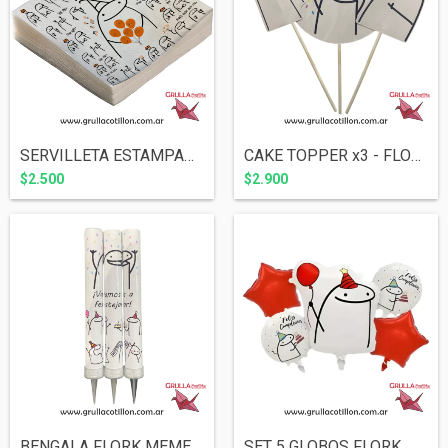
SERVILLETA ESTAMPADA FLORK MEME x20
CAKE TOPPER x3 - FLORK MEME
$2.500
$2.900
BENGALA FLORK MEME
SET 5 GLOBOS FLORK MEME