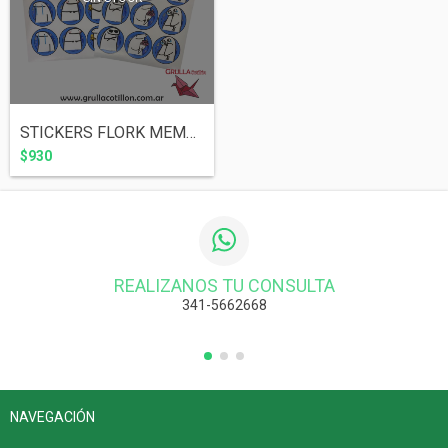
STICKERS FLORK MEME x24
$930
REALIZANOS TU CONSULTA
341-5662668
NAVEGACIÓN