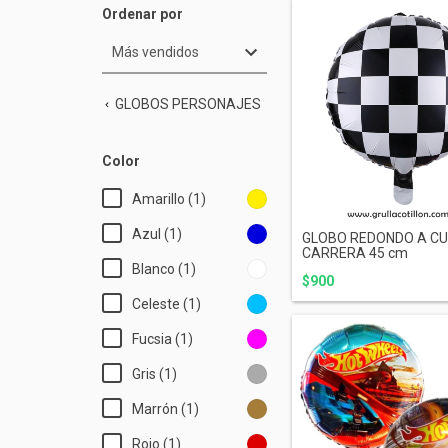
Ordenar por
GLOBOS PERSONAJES
Color
Amarillo (1)
Azul (1)
GLOBO REDONDO A C
CARRERA 45 cm
Blanco (1)
$900
Celeste (1)
Fucsia (1)
Gris (1)
Marrón (1)
Rojo (1)