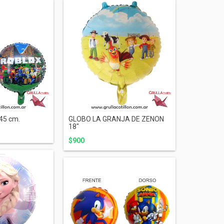
45 cm.
GLOBO LA GRANJA DE ZENON
18"
$900