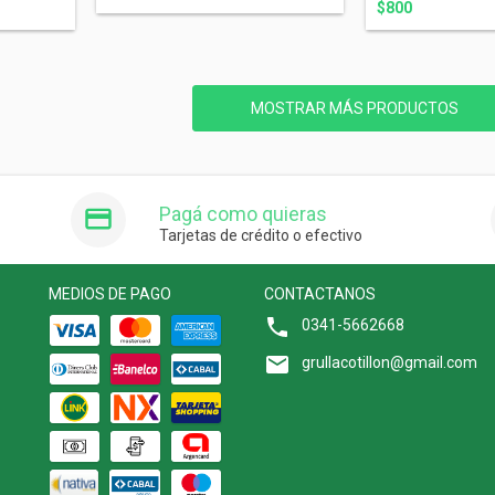
$800
MOSTRAR MÁS PRODUCTOS
Pagá como quieras
Tarjetas de crédito o efectivo
MEDIOS DE PAGO
CONTACTANOS
0341-5662668
grullacotillon@gmail.com