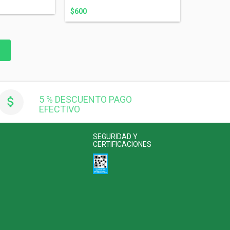
$600
5 % DESCUENTO PAGO
EFECTIVO
SEGURIDAD Y
CERTIFICACIONES