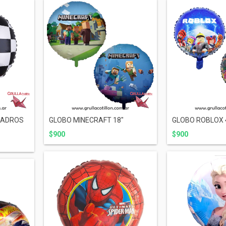
UADROS
GLOBO MINECRAFT 18"
GLOBO ROBLOX 
$900
$900