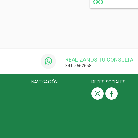
$900
REALIZANOS TU CONSULTA
341-5662668
NAVEGACIÓN
REDES SOCIALES