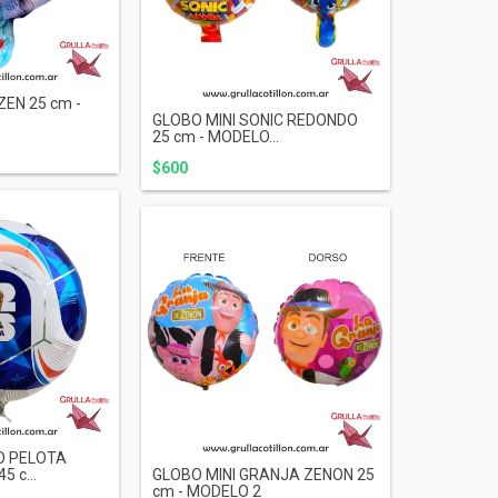
ZEN 25 cm -
GLOBO MINI SONIC REDONDO
25 cm - MODELO...
$600
O PELOTA
5 c...
GLOBO MINI GRANJA ZENON 25
cm - MODELO 2