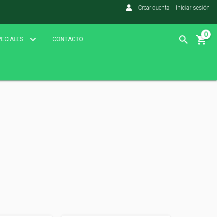
Crear cuenta
Iniciar sesión
0
PECIALES
CONTACTO