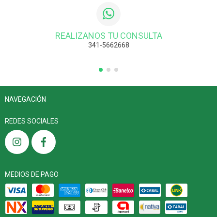
REALIZANOS TU CONSULTA
341-5662668
NAVEGACIÓN
REDES SOCIALES
MEDIOS DE PAGO