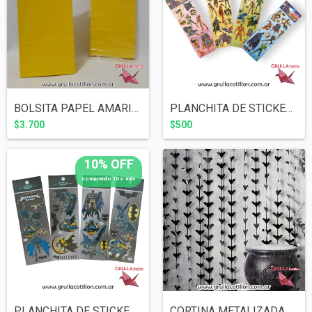
BOLSITA PAPEL AMARILLO x10
PLANCHITA DE STICKERS - SUPER HEROES
$3.700
$500
10% OFF
comprando 10 o más
PLANCHITA DE STICKERS - BATMAN
CORTINA METALIZADA MURCIELAGOS NEGROS