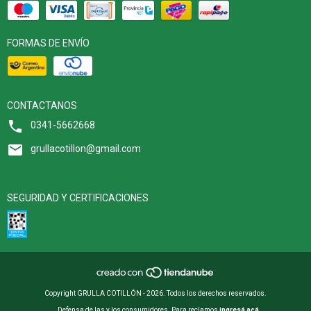
FORMAS DE ENVÍO
CONTACTANOS
0341-5662668
grullacotillon@gmail.com
SEGURIDAD Y CERTIFICACIONES
Copyright GRULLA COTILLÓN - 2026. Todos los derechos reservados.
Defensa de las y los consumidores. Para reclamos
ingresá acá.