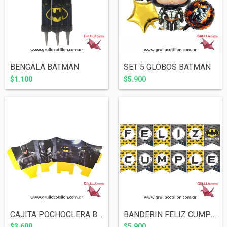
BENGALA BATMAN
SET 5 GLOBOS BATMAN
$1.100
$5.900
CAJITA POCHOCLERA BATMAN x10 *PROMO*
BANDERIN FELIZ CUMPLE BATMAN
$3.600
$5.900