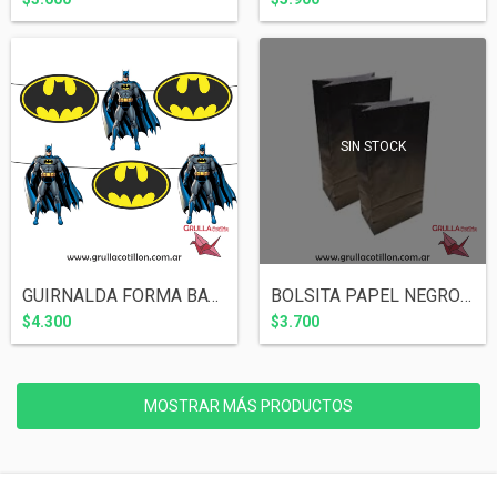
SIN STOCK
GUIRNALDA FORMA BATMAN
BOLSITA PAPEL NEGRO x10
$4.300
$3.700
MOSTRAR MÁS PRODUCTOS