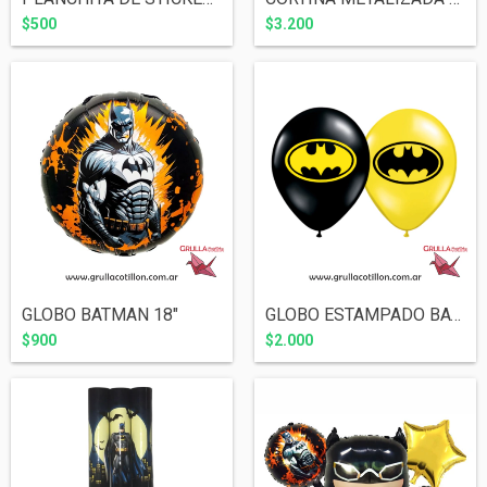
$500
$3.200
GLOBO BATMAN 18"
GLOBO ESTAMPADO BATMAN x5
$900
$2.000