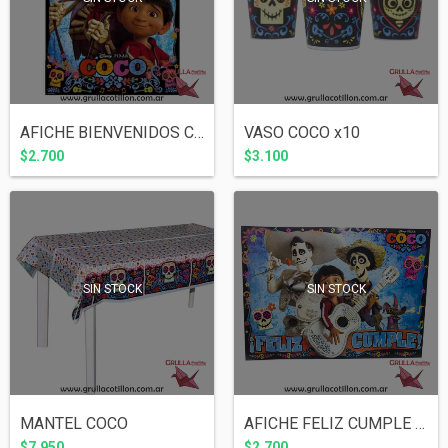
AFICHE BIENVENIDOS COCO
VASO COCO x10
$2.700
$3.100
SIN STOCK
SIN STOCK
MANTEL COCO
AFICHE FELIZ CUMPLE COCO
$7.950
$2.700