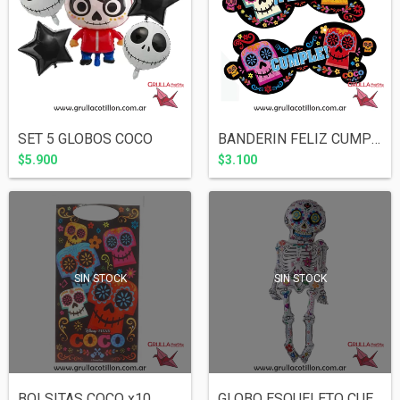
SET 5 GLOBOS COCO
BANDERIN FELIZ CUMPLE COCO
$5.900
$3.100
SIN STOCK
SIN STOCK
BOLSITAS COCO x10
GLOBO ESQUELETO CUERPO ENTERO 90 cm