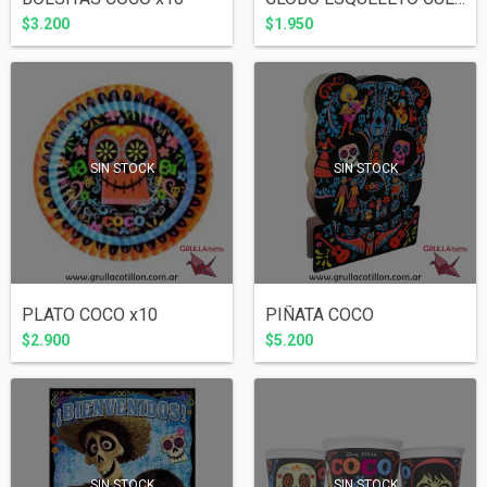
$3.200
$1.950
SIN STOCK
SIN STOCK
PLATO COCO x10
PIÑATA COCO
$2.900
$5.200
SIN STOCK
SIN STOCK