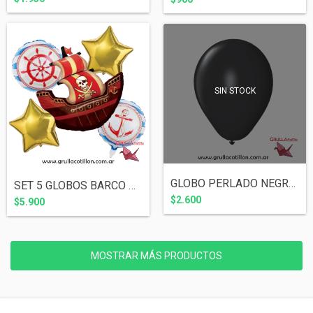
SIN STOCK
GLOBO PERLADO NEGRO 12" x10
SET 5 GLOBOS BARCO PIRATA
$2.600
$5.900
MOSTRAR MÁS PRODUCTOS