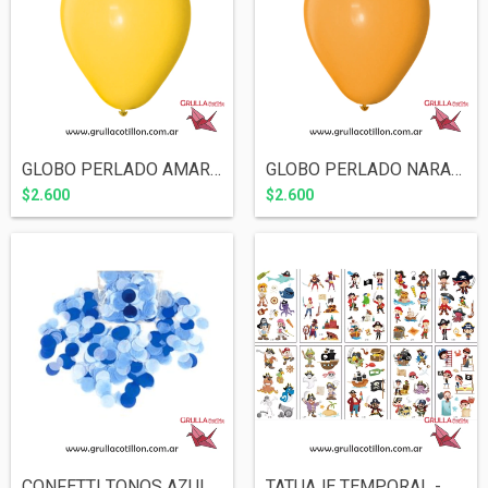
GLOBO PERLADO AMARILLO 12" x10
GLOBO PERLADO NARANJA 12" x10
$2.600
$2.600
CONFETTI TONOS AZULES
TATUAJE TEMPORAL - PIRATAS