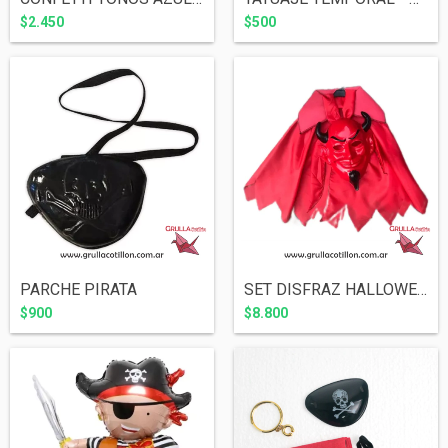
$2.450
$500
PARCHE PIRATA
SET DISFRAZ HALLOWEEN - DIABLO
$900
$8.800