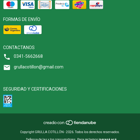
FORMAS DE ENVÍO
CONTACTANOS
0341-5662668
grullacotillon@gmail.com
SEGURIDAD Y CERTIFICACIONES
Copyright GRULLA COTILLÓN - 2026. Todos los derechos reservados.
Defensa de las y los consumidores. Para reclamos
ingresá acá.