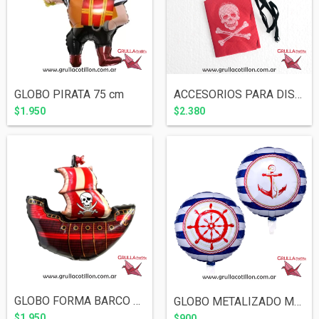
GLOBO PIRATA 75 cm
ACCESORIOS PARA DISFRAZ PIRATA
$1.950
$2.380
GLOBO FORMA BARCO PIRATA 80 cm
GLOBO METALIZADO MARINERO 45 CM
$1.950
$900