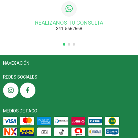
REALIZANOS TU CONSULTA
341-5662668
NAVEGACIÓN
REDES SOCIALES
MEDIOS DE PAGO