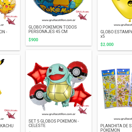
GLOBO POKEMON TODOS
PERSONAJES 45 CM
ON -
GLOBO ESTAMP
x5
$900
$2.000
SET 5 GLOBOS POKEMON -
CELESTE
PIKACHU
PLANCHITA DE S
POKEMON