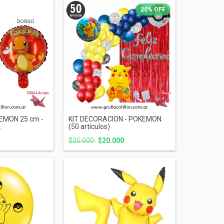
20
%
OFF
EMON 25 cm -
KIT DECORACION - POKEMON
.
(50 artículos)
$25.000
$20.000