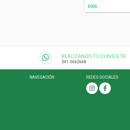
$600
REALIZANOS TU CONSULTA
341-5662668
NAVEGACIÓN
REDES SOCIALES