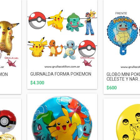
GUIRNALDA FORMA POKEMON
EMON
GLOBO MINI POK
CELESTE Y NAR..
$4.300
$600