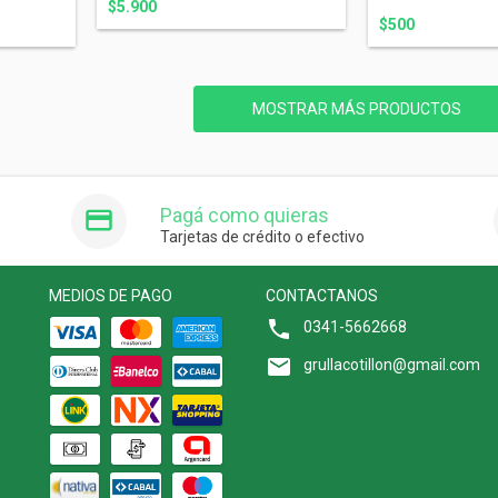
$5.900
$500
MOSTRAR MÁS PRODUCTOS
Pagá como quieras
Tarjetas de crédito o efectivo
MEDIOS DE PAGO
CONTACTANOS
0341-5662668
grullacotillon@gmail.com