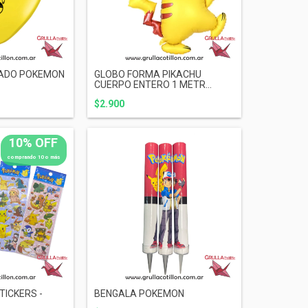
ADO POKEMON
GLOBO FORMA PIKACHU
CUERPO ENTERO 1 METR...
$2.900
10% OFF
comprando 10 o más
TICKERS -
BENGALA POKEMON