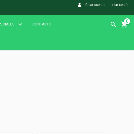
Crear cuenta
Iniciar sesión
0
PECIALES
CONTACTO