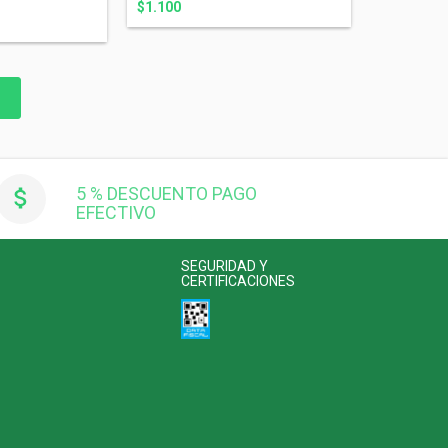
$1.100
5 % DESCUENTO PAGO
EFECTIVO
SEGURIDAD Y
CERTIFICACIONES