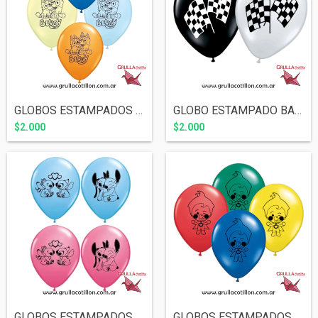
GLOBOS ESTAMPADOS BLUEY x5
GLOBO ESTAMPADO BANDERA A CUADROS x5
$2.000
$2.000
GLOBOS ESTAMPADOS STITCH x5
GLOBOS ESTAMPADOS PLIM PLIM x5