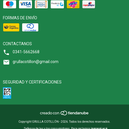
FORMAS DE ENVÍO
CONTACTANOS
0341-5662668
grullacotillon@gmail.com
SEGURIDAD Y CERTIFICACIONES
Copyright GRULLA COTILLÓN - 2026. Todos los derechos reservados.
Defensa de las y los consumidores. Para reclamos
ingresá acá.