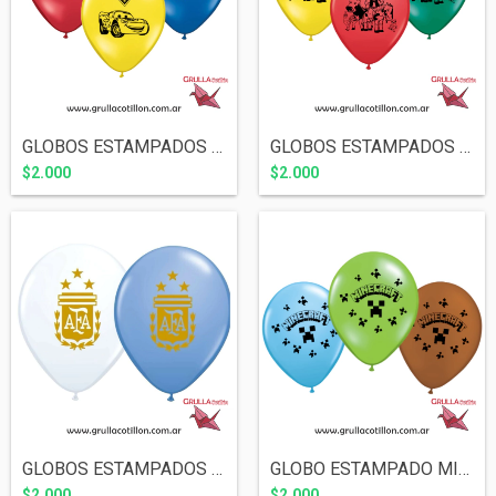
GLOBOS ESTAMPADOS CARS x5
GLOBOS ESTAMPADOS LA GRANJA DE ZENON x5
$2.000
$2.000
GLOBOS ESTAMPADOS ARGENTINA x5
GLOBO ESTAMPADO MINECRAFT x5
$2.000
$2.000