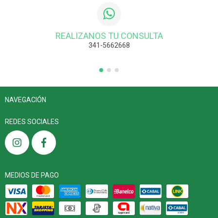
REALIZANOS TU CONSULTA
341-5662668
NAVEGACIÓN
REDES SOCIALES
MEDIOS DE PAGO