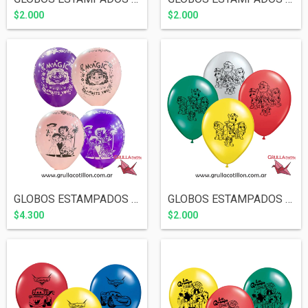
$2.000
$2.000
GLOBOS ESTAMPADOS ENCANTO x6
GLOBOS ESTAMPADOS PAW PATROL x5
$4.300
$2.000