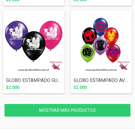
GLOBO ESTAMPADO GUERRERAS K-POP x5
GLOBO ESTAMPADO AVENGERS x5
$2.000
$2.000
MOSTRAR MÁS PRODUCTOS