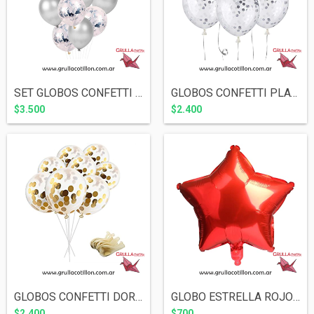
SET GLOBOS CONFETTI PLATEADO Y PERLADO P...
GLOBOS CONFETTI PLATEADO x5
$3.500
$2.400
GLOBOS CONFETTI DORADO x5
GLOBO ESTRELLA ROJO METALIZADO 18"
$2.400
$700