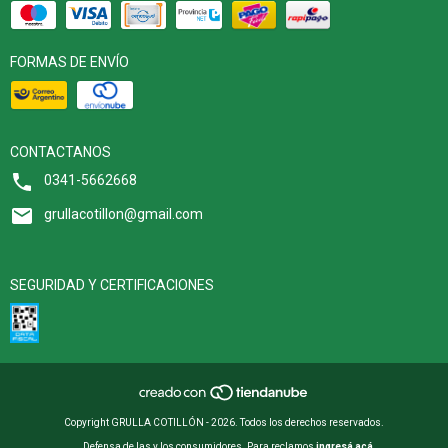
FORMAS DE ENVÍO
CONTACTANOS
0341-5662668
grullacotillon@gmail.com
SEGURIDAD Y CERTIFICACIONES
Copyright GRULLA COTILLÓN - 2026. Todos los derechos reservados.
Defensa de las y los consumidores. Para reclamos
ingresá acá.