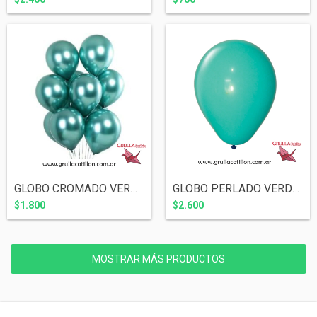
GLOBO CROMADO VERDE 10" x10
GLOBO PERLADO VERDE AGUA 12" x10
$1.800
$2.600
MOSTRAR MÁS PRODUCTOS