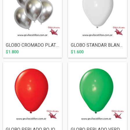
GLOBO CROMADO PLATEADO 10" x10
GLOBO STANDAR BLANCO 9" x10
$1.800
$1.600
GLOBO PERLADO ROJO 12" x10
GLOBO PERLADO VERDE 12" x10