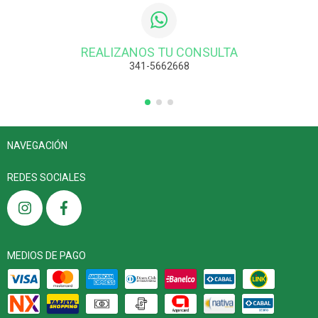
REALIZANOS TU CONSULTA
341-5662668
NAVEGACIÓN
REDES SOCIALES
MEDIOS DE PAGO