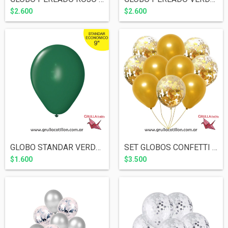
$2.600
$2.600
GLOBO STANDAR VERDE 9" x10
SET GLOBOS CONFETTI DORADO Y PERLADO DOR...
$1.600
$3.500