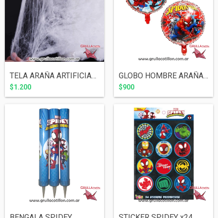
TELA ARAÑA ARTIFICIAL BLANCA
GLOBO HOMBRE ARAÑA Y SPIDEY 18"
$1.200
$900
BENGALA SPIDEY
STICKER SPIDEY x24