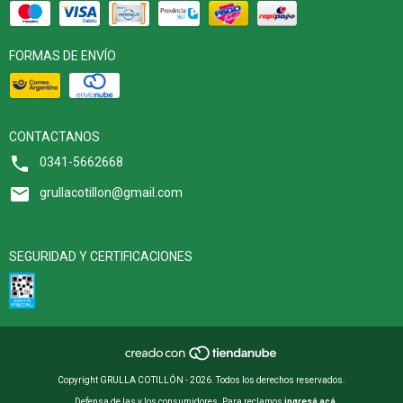
FORMAS DE ENVÍO
CONTACTANOS
0341-5662668
grullacotillon@gmail.com
SEGURIDAD Y CERTIFICACIONES
Copyright GRULLA COTILLÓN - 2026. Todos los derechos reservados.
Defensa de las y los consumidores. Para reclamos
ingresá acá.