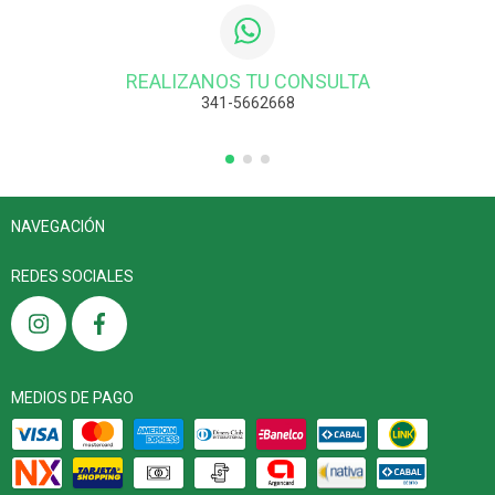
REALIZANOS TU CONSULTA
341-5662668
NAVEGACIÓN
REDES SOCIALES
MEDIOS DE PAGO