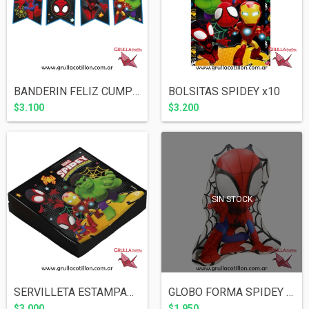
BANDERIN FELIZ CUMPLE SPIDEY
BOLSITAS SPIDEY x10
$3.100
$3.200
SIN STOCK
SERVILLETA ESTAMPADA SPIDEY x20
GLOBO FORMA SPIDEY 60 cm
$3.000
$1.950