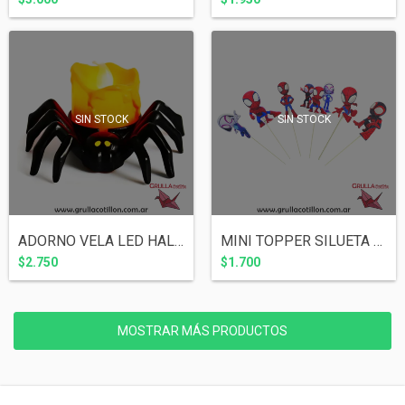
SIN STOCK
SIN STOCK
ADORNO VELA LED HALLOWEEN - ARAÑA
MINI TOPPER SILUETA SPIDEY x6
$2.750
$1.700
MOSTRAR MÁS PRODUCTOS