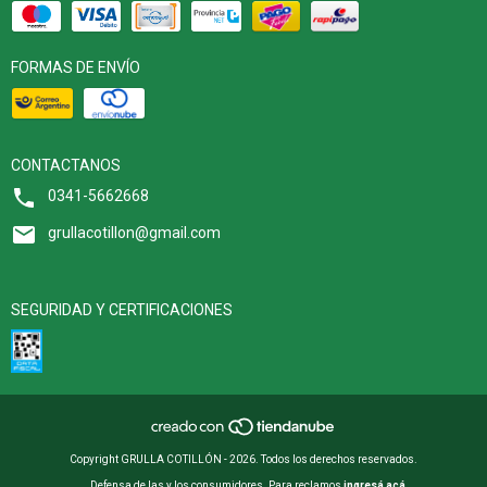
FORMAS DE ENVÍO
CONTACTANOS
0341-5662668
grullacotillon@gmail.com
SEGURIDAD Y CERTIFICACIONES
Copyright GRULLA COTILLÓN - 2026. Todos los derechos reservados.
Defensa de las y los consumidores. Para reclamos
ingresá acá.