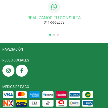
REALIZANOS TU CONSULTA
341-5662668
NAVEGACIÓN
REDES SOCIALES
MEDIOS DE PAGO