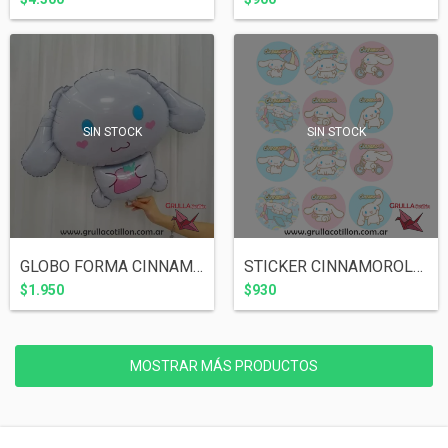
SIN STOCK
SIN STOCK
GLOBO FORMA CINNAMOROLL 65 cm
STICKER CINNAMOROLL x12
$1.950
$930
MOSTRAR MÁS PRODUCTOS