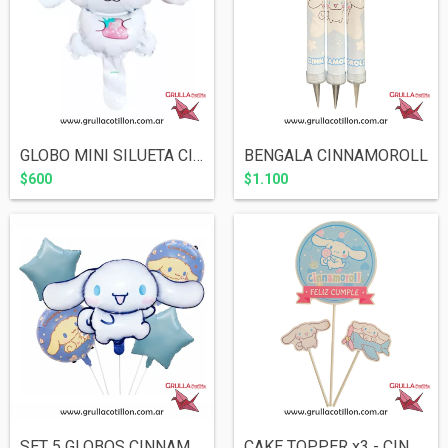
GLOBO MINI SILUETA CINNAMOROLL 40 cm
BENGALA CINNAMOROLL
$600
$1.100
SET 5 GLOBOS CINNAMOROLL
CAKE TOPPER x3 - CINNAMOROLL