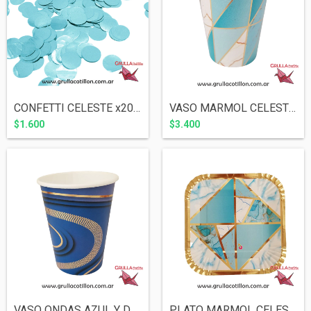
CONFETTI CELESTE x20 gr.
VASO MARMOL CELESTE x8
$1.600
$3.400
VASO ONDAS AZUL Y DORADO x8
PLATO MARMOL CELESTE x8