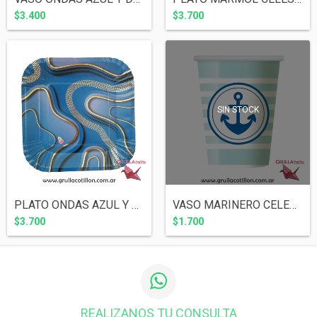
$3.400
$3.700
SIN STOCK
PLATO ONDAS AZUL Y DORADO x8
VASO MARINERO CELESTE PERLADO x6
$3.700
$1.700
REALIZANOS TU CONSULTA