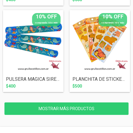
10% OFF
10% OFF
comprando 10 o más
comprando 10 o más
PULSERA MAGICA SIRENA FONDO MAR
PLANCHITA DE STICKERS - CAPIBARA
$400
$500
MOSTRAR MÁS PRODUCTOS