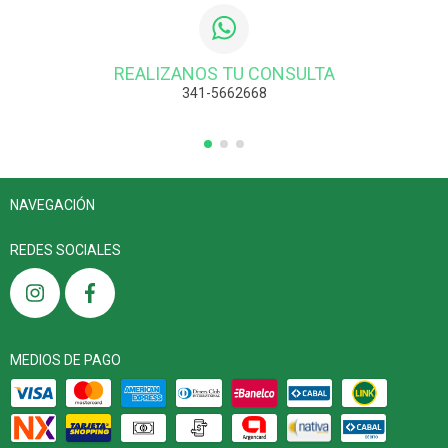
REALIZANOS TU CONSULTA
341-5662668
NAVEGACIÓN
REDES SOCIALES
MEDIOS DE PAGO