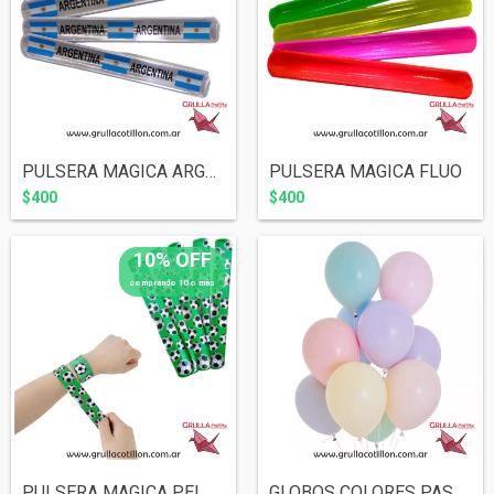
PULSERA MAGICA ARGENTINA
PULSERA MAGICA FLUO
$400
$400
10% OFF
comprando 10 o más
PULSERA MAGICA PELOTA FUTBOL
GLOBOS COLORES PASTEL 12" x10 SURTIDOS