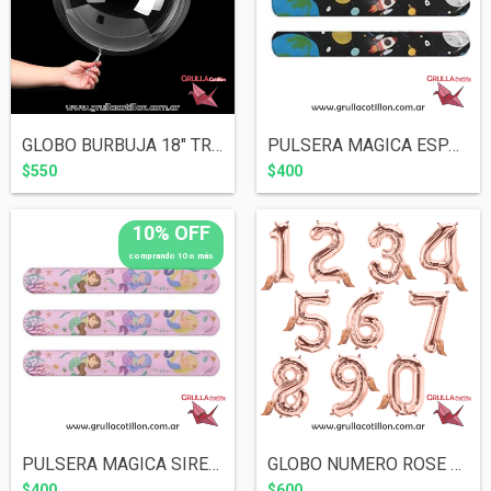
GLOBO BURBUJA 18" TRANSPARENTE
PULSERA MAGICA ESPACIAL
$550
$400
10% OFF
comprando 10 o más
PULSERA MAGICA SIRENA FONDO ROSA
GLOBO NUMERO ROSE GOLD 16"
$400
$600