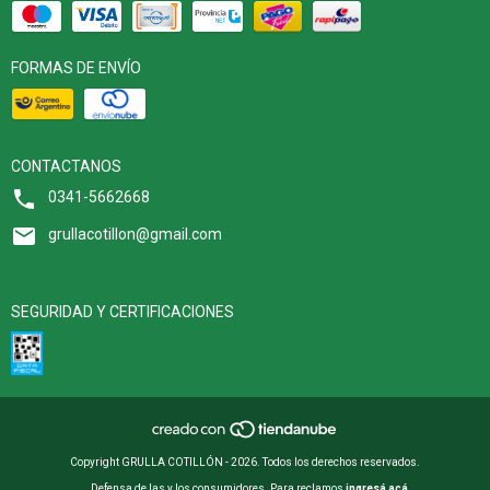
FORMAS DE ENVÍO
CONTACTANOS
0341-5662668
grullacotillon@gmail.com
SEGURIDAD Y CERTIFICACIONES
Copyright GRULLA COTILLÓN - 2026. Todos los derechos reservados.
Defensa de las y los consumidores. Para reclamos
ingresá acá.