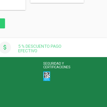
5 % DESCUENTO PAGO
EFECTIVO
SEGURIDAD Y
CERTIFICACIONES