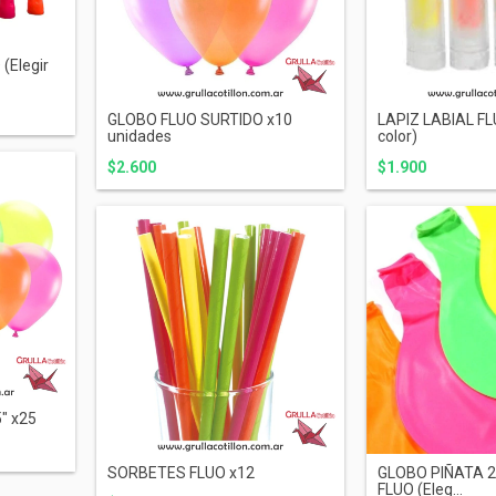
(Elegir
GLOBO FLUO SURTIDO x10
LAPIZ LABIAL FLU
unidades
color)
$2.600
$1.900
" x25
SORBETES FLUO x12
GLOBO PIÑATA 
FLUO (Eleg...