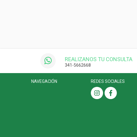
REALIZANOS TU CONSULTA
341-5662668
NAVEGACIÓN
REDES SOCIALES