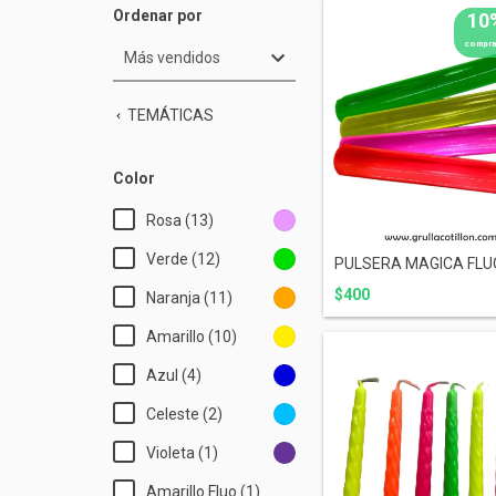
Ordenar por
10
compra
TEMÁTICAS
Color
Rosa (13)
Verde (12)
PULSERA MAGICA FLU
$400
Naranja (11)
Amarillo (10)
Azul (4)
Celeste (2)
Violeta (1)
Amarillo Fluo (1)