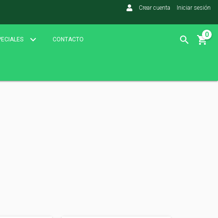
Crear cuenta
Iniciar sesión
0
PECIALES
CONTACTO