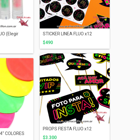
O (Elegir
STICKER LINEA FLUO x12
$490
PROPS FIESTA FLUO x12
24" COLORES
$3.300