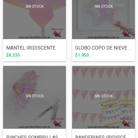
SIN STOCK
SIN STOCK
GLOBO COPO DE NIEVE IRIDISCENTE 50 cm
MANTEL IRIDISCENTE
$1.950
$8.330
SIN STOCK
SIN STOCK
PINCHES SOMBRILLAS IRIDISCENTES x 8 unid...
BANDERINES IRIDISCENTES