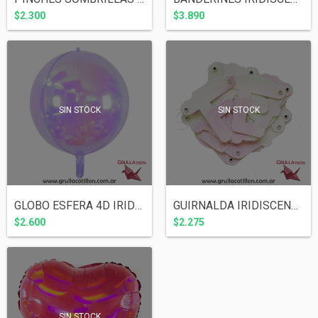
$2.300
$3.890
SIN STOCK
SIN STOCK
GLOBO ESFERA 4D IRIDISCENTE 22"
GUIRNALDA IRIDISCENTE FELIZ CUMPLEAÑOS
$2.600
$2.275
SIN STOCK