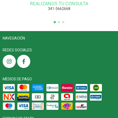
REALIZANOS TU CONSULTA
341-5662668
NAVEGACIÓN
REDES SOCIALES
MEDIOS DE PAGO