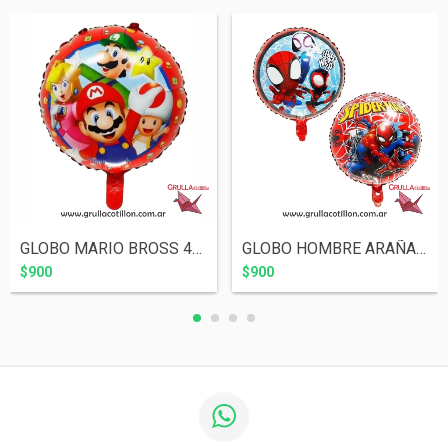
GLOBO MARIO BROSS 45 cm.
GLOBO HOMBRE ARAÑA Y SPIDEY 18"
$900
$900