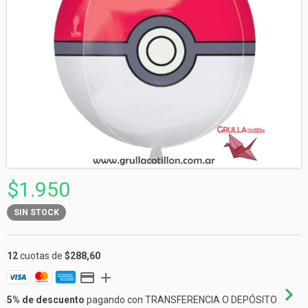
$1.950
SIN STOCK
12
cuotas de
$288,60
5% de descuento
pagando con TRANSFERENCIA O DEPÓSITO