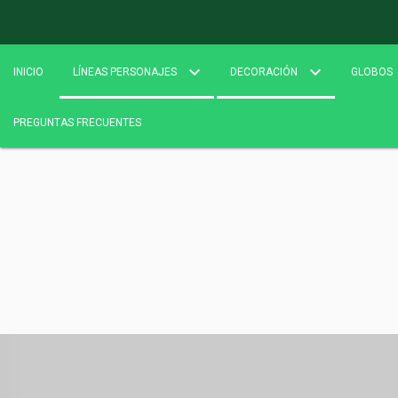
INICIO
LÍNEAS PERSONAJES
DECORACIÓN
GLOBOS
PREGUNTAS FRECUENTES