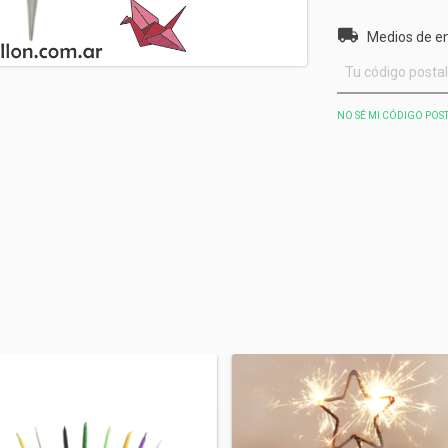
Entregas para el 
Medios de e
NO SÉ MI CÓDIGO POS