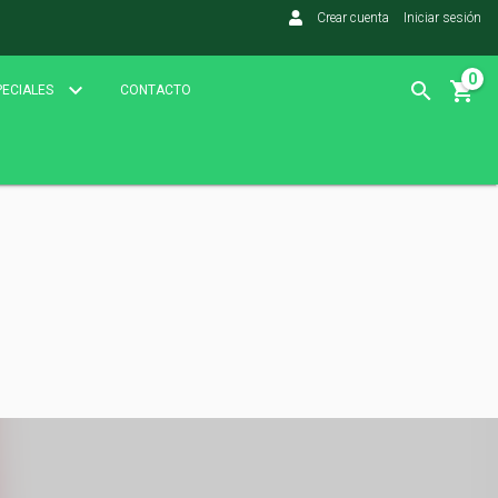
Crear cuenta
Iniciar sesión
0
PECIALES
CONTACTO