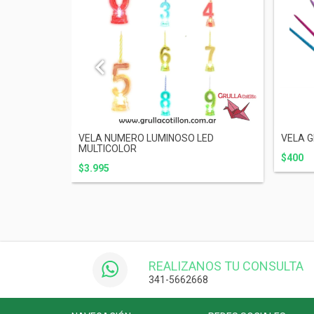
N DORADA
VELA NUMERO LUMINOSO LED
VELA GI
MULTICOLOR
$400
$3.995
REALIZANOS TU CONSULTA
341-5662668