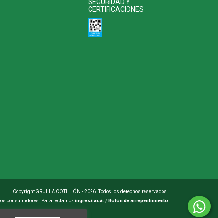
SEGURIDAD Y
CERTIFICACIONES
Copyright GRULLA COTILLÓN - 2026. Todos los derechos reservados.
 los consumidores. Para reclamos
ingresá acá.
/
Botón de arrepentimiento