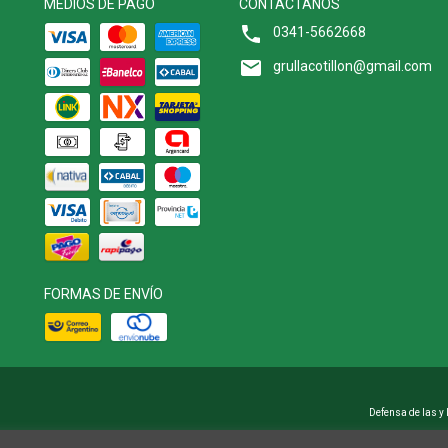
MEDIOS DE PAGO
CONTACTANOS
0341-5662668
grullacotillon@gmail.com
FORMAS DE ENVÍO
Defensa de las y