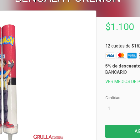
$1.100
12
cuotas de
$16
5% de descuent
BANCARIO
VER MEDIOS DE 
Cantidad