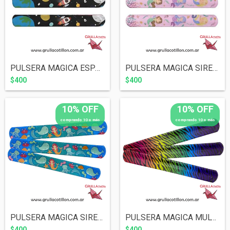
PULSERA MAGICA ESPACIAL
PULSERA MAGICA SIRENA FONDO ROSA
$400
$400
10% OFF
10% OFF
comprando 10 o más
comprando 10 o más
PULSERA MAGICA SIRENA FONDO MAR
PULSERA MAGICA MULTICOLOR ESTAMPADA
$400
$400