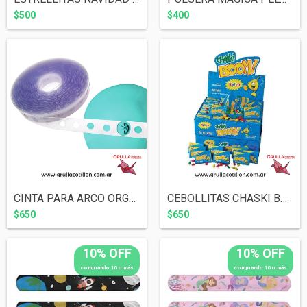
$500
$400
CINTA PARA ARCO ORGANICO
CEBOLLITAS CHASKI BOOM x10
$650
$650
10% OFF
10% OFF
comprando 10 o más
comprando 10 o más