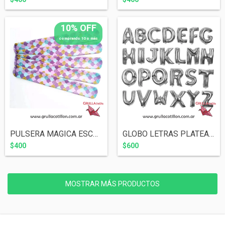
10% OFF
comprando 10 o más
PULSERA MAGICA ESCAMAS SIRENA
GLOBO LETRAS PLATEADO 16" (ELEGIR L...
$400
$600
MOSTRAR MÁS PRODUCTOS