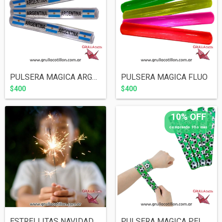
PULSERA MAGICA ARGENTINA
PULSERA MAGICA FLUO
$400
$400
10% OFF
comprando 10 o más
ESTRELLITAS NAVIDAD x5
PULSERA MAGICA PELOTA FUTBOL