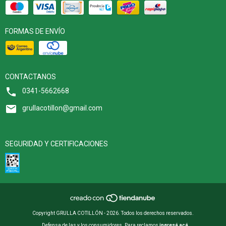
FORMAS DE ENVÍO
CONTACTANOS
0341-5662668
grullacotillon@gmail.com
SEGURIDAD Y CERTIFICACIONES
Copyright GRULLA COTILLÓN - 2026. Todos los derechos reservados.
Defensa de las y los consumidores. Para reclamos
ingresá acá.