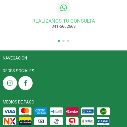
REALIZANOS TU CONSULTA
341-5662668
NAVEGACIÓN
REDES SOCIALES
MEDIOS DE PAGO